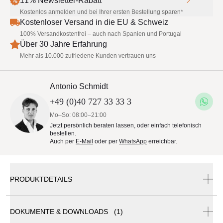
11% Newsletter-Rabatt
Kostenlos anmelden und bei Ihrer ersten Bestellung sparen*
Kostenloser Versand in die EU & Schweiz
100% Versandkostenfrei – auch nach Spanien und Portugal
Über 30 Jahre Erfahrung
Mehr als 10.000 zufriedene Kunden vertrauen uns
Antonio Schmidt
+49 (0)40 727 33 33 3
Mo–So: 08:00–21:00
Jetzt persönlich beraten lassen, oder einfach telefonisch
bestellen.
Auch per
E-Mail
oder per
WhatsApp
erreichbar.
PRODUKTDETAILS
DOKUMENTE & DOWNLOADS (1)
Sonnenschirm Fortero Pro 300 x 200 cm von Glatz