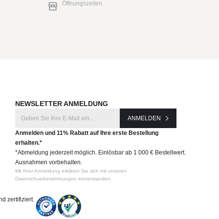
Öffnungszeiten
NEWSLETTER ANMELDUNG
ANMELDEN
Anmelden und 11% Rabatt auf Ihre erste Bestellung
erhalten.*
*Abmeldung jederzeit möglich. Einlösbar ab 1.000 € Bestellwert.
Ausnahmen vorbehalten.
Mit Ihrer Anmeldung erklären Sie sich mit unseren
Datenschutzbestimmungen einverstanden.
 zertifiziert.