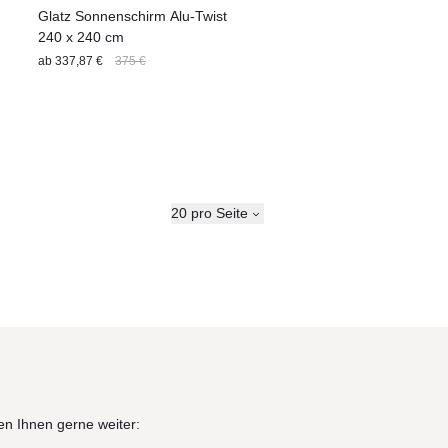
Glatz Sonnenschirm Alu-Twist
240 x 240 cm
ab
337,87 €
375 €
20 pro Seite
en Ihnen gerne weiter: