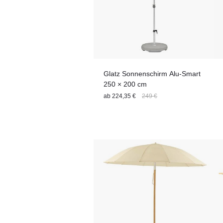
Glatz Sonnenschirm Alu-Smart
250 × 200 cm
ab
224,35 €
249 €