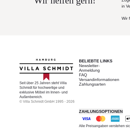
Wir helfen gern!
Zöge
in V
Wir 
BELIEBTE LINKS
Newsletter-
Anmeldung
FAQ
Versandinformationen
Seit über 25 Jahren steht Villa
Zahlungsarten
Schmidt für hochwertige und
exklusive Möbel im Innen- und
Außenbereich.
© Villa Schmidt GmbH 1995 - 2026
ZAHLUNGSOPTIONEN
Alle Preisangaben verstehen sic