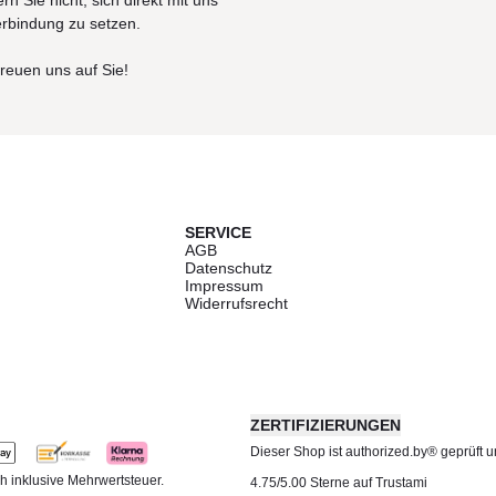
rn Sie nicht, sich direkt mit uns
erbindung zu setzen.
freuen uns auf Sie!
SERVICE
AGB
Datenschutz
Impressum
Widerrufsrecht
ZERTIFIZIERUNGEN
Dieser Shop ist authorized.by® geprüft und
h inklusive Mehrwertsteuer.
4.75/5.00 Sterne auf Trustami