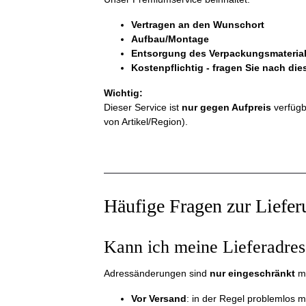
Vertragen an den Wunschort
Aufbau/Montage
Entsorgung des Verpackungsmateria
Kostenpflichtig - fragen Sie nach die
Wichtig:
Dieser Service ist
nur gegen Aufpreis
verfüg
von Artikel/Region).
Häufige Fragen zur Liefer
Kann ich meine Lieferadres
Adressänderungen sind
nur eingeschränkt
mö
Vor Versand
: in der Regel problemlos m