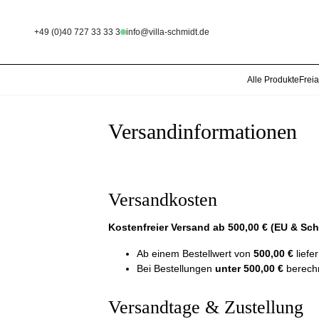
+49 (0)40 727 33 33 3
info@villa-schmidt.de
Alle Produkte
Frei
Versandinformationen
Versandkosten
Kostenfreier Versand ab 500,00 € (EU & Sch
Ab einem Bestellwert von
500,00 €
liefe
Bei Bestellungen
unter 500,00 €
berech
Versandtage & Zustellung