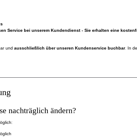
ls
sen Service bei unserem Kundendienst - Sie erhalten eine kostenfr
bar und
ausschließlich über unseren Kundenservice buchbar
. In d
ung
se nachträglich ändern?
glich:
öglich