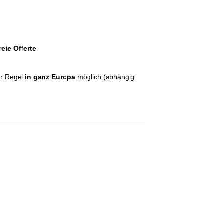
eie Offerte
er Regel
in ganz Europa
möglich (abhängig