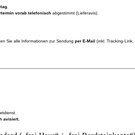
itag
.
rtermin vorab telefonisch
abgestimmt (Lieferavis).
ten Sie alle Informationen zur Sendung
per E-Mail
(inkl. Tracking-Link,
etdienst.
 avisiert.