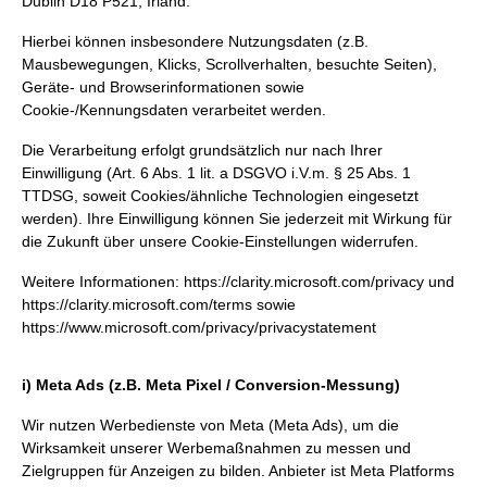
Dublin D18 P521, Irland.
Hierbei können insbesondere Nutzungsdaten (z.B.
Mausbewegungen, Klicks, Scrollverhalten, besuchte Seiten),
Geräte- und Browserinformationen sowie
Cookie-/Kennungsdaten verarbeitet werden.
Die Verarbeitung erfolgt grundsätzlich nur nach Ihrer
Einwilligung (Art. 6 Abs. 1 lit. a DSGVO i.V.m. § 25 Abs. 1
TTDSG, soweit Cookies/ähnliche Technologien eingesetzt
werden). Ihre Einwilligung können Sie jederzeit mit Wirkung für
die Zukunft über unsere Cookie-Einstellungen widerrufen.
Weitere Informationen:
https://clarity.microsoft.com/privacy
und
https://clarity.microsoft.com/terms
sowie
https://www.microsoft.com/privacy/privacystatement
i) Meta Ads (z.B. Meta Pixel / Conversion-Messung)
Wir nutzen Werbedienste von Meta (Meta Ads), um die
Wirksamkeit unserer Werbemaßnahmen zu messen und
Zielgruppen für Anzeigen zu bilden. Anbieter ist Meta Platforms