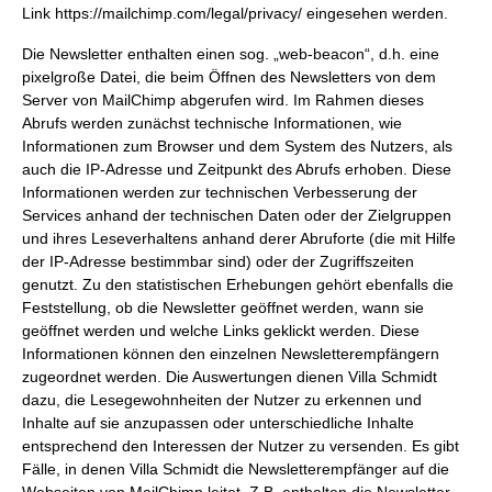
Link
https://mailchimp.com/legal/privacy/
eingesehen werden.
Die Newsletter enthalten einen sog. „web-beacon“, d.h. eine
pixelgroße Datei, die beim Öffnen des Newsletters von dem
Server von MailChimp abgerufen wird. Im Rahmen dieses
Abrufs werden zunächst technische Informationen, wie
Informationen zum Browser und dem System des Nutzers, als
auch die IP-Adresse und Zeitpunkt des Abrufs erhoben. Diese
Informationen werden zur technischen Verbesserung der
Services anhand der technischen Daten oder der Zielgruppen
und ihres Leseverhaltens anhand derer Abruforte (die mit Hilfe
der IP-Adresse bestimmbar sind) oder der Zugriffszeiten
genutzt. Zu den statistischen Erhebungen gehört ebenfalls die
Feststellung, ob die Newsletter geöffnet werden, wann sie
geöffnet werden und welche Links geklickt werden. Diese
Informationen können den einzelnen Newsletterempfängern
zugeordnet werden. Die Auswertungen dienen Villa Schmidt
dazu, die Lesegewohnheiten der Nutzer zu erkennen und
Inhalte auf sie anzupassen oder unterschiedliche Inhalte
entsprechend den Interessen der Nutzer zu versenden. Es gibt
Fälle, in denen Villa Schmidt die Newsletterempfänger auf die