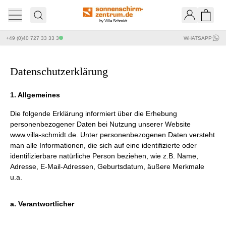
by Villa Schmidt
Ware
+49 (0)40 727 33 33 3
WHATSAPP
Datenschutzerklärung
1. Allgemeines
Die folgende Erklärung informiert über die Erhebung
personenbezogener Daten bei Nutzung unserer Website
www.villa-schmidt.de
. Unter personenbezogenen Daten versteht
man alle Informationen, die sich auf eine identifizierte oder
identifizierbare natürliche Person beziehen, wie z.B. Name,
Adresse, E-Mail-Adressen, Geburtsdatum, äußere Merkmale
u.a.
a. Verantwortlicher