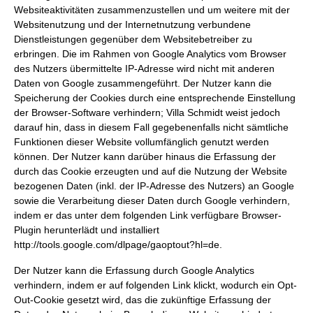
Websiteaktivitäten zusammenzustellen und um weitere mit der
Websitenutzung und der Internetnutzung verbundene
Dienstleistungen gegenüber dem Websitebetreiber zu
erbringen. Die im Rahmen von Google Analytics vom Browser
des Nutzers übermittelte IP-Adresse wird nicht mit anderen
Daten von Google zusammengeführt. Der Nutzer kann die
Speicherung der Cookies durch eine entsprechende Einstellung
der Browser-Software verhindern; Villa Schmidt weist jedoch
darauf hin, dass in diesem Fall gegebenenfalls nicht sämtliche
Funktionen dieser Website vollumfänglich genutzt werden
können. Der Nutzer kann darüber hinaus die Erfassung der
durch das Cookie erzeugten und auf die Nutzung der Website
bezogenen Daten (inkl. der IP-Adresse des Nutzers) an Google
sowie die Verarbeitung dieser Daten durch Google verhindern,
indem er das unter dem folgenden Link verfügbare Browser-
Plugin herunterlädt und installiert
http://tools.google.com/dlpage/gaoptout?hl=de
.
Der Nutzer kann die Erfassung durch Google Analytics
verhindern, indem er auf folgenden Link klickt, wodurch ein Opt-
Out-Cookie gesetzt wird, das die zukünftige Erfassung der