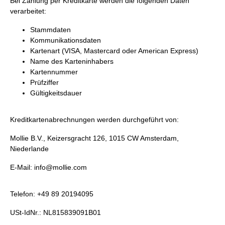
Bei Zahlung per Kreditkarte werden die folgenden Daten
verarbeitet:
Stammdaten
Kommunikationsdaten
Kartenart (VISA, Mastercard oder American Express)
Name des Karteninhabers
Kartennummer
Prüfziffer
Gültigkeitsdauer
Kreditkartenabrechnungen werden durchgeführt von:
Mollie B.V., Keizersgracht 126, 1015 CW Amsterdam,
Niederlande
E-Mail:
info@mollie.com
Telefon: +49 89 20194095
USt-IdNr.: NL815839091B01