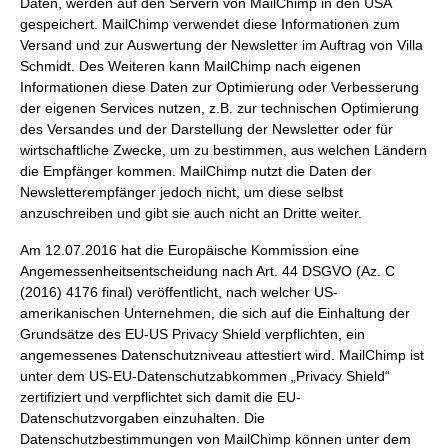
Daten, werden auf den Servern von MailChimp in den USA
gespeichert. MailChimp verwendet diese Informationen zum
Versand und zur Auswertung der Newsletter im Auftrag von Villa
Schmidt. Des Weiteren kann MailChimp nach eigenen
Informationen diese Daten zur Optimierung oder Verbesserung
der eigenen Services nutzen, z.B. zur technischen Optimierung
des Versandes und der Darstellung der Newsletter oder für
wirtschaftliche Zwecke, um zu bestimmen, aus welchen Ländern
die Empfänger kommen. MailChimp nutzt die Daten der
Newsletterempfänger jedoch nicht, um diese selbst
anzuschreiben und gibt sie auch nicht an Dritte weiter.
Am 12.07.2016 hat die Europäische Kommission eine
Angemessenheitsentscheidung nach Art. 44 DSGVO (Az. C
(2016) 4176 final) veröffentlicht, nach welcher US-
amerikanischen Unternehmen, die sich auf die Einhaltung der
Grundsätze des EU-US Privacy Shield verpflichten, ein
angemessenes Datenschutzniveau attestiert wird. MailChimp ist
unter dem US-EU-Datenschutzabkommen „Privacy Shield“
zertifiziert und verpflichtet sich damit die EU-
Datenschutzvorgaben einzuhalten. Die
Datenschutzbestimmungen von MailChimp können unter dem