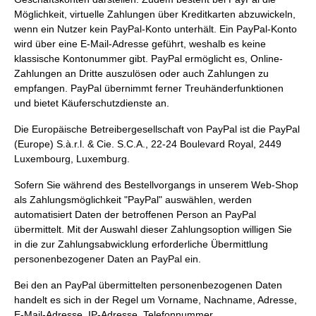
Möglichkeit, virtuelle Zahlungen über Kreditkarten abzuwickeln,
wenn ein Nutzer kein PayPal-Konto unterhält. Ein PayPal-Konto
wird über eine E-Mail-Adresse geführt, weshalb es keine
klassische Kontonummer gibt. PayPal ermöglicht es, Online-
Zahlungen an Dritte auszulösen oder auch Zahlungen zu
empfangen. PayPal übernimmt ferner Treuhänderfunktionen
und bietet Käuferschutzdienste an.
Die Europäische Betreibergesellschaft von PayPal ist die PayPal
(Europe) S.à.r.l. & Cie. S.C.A., 22-24 Boulevard Royal, 2449
Luxembourg, Luxemburg.
Sofern Sie während des Bestellvorgangs in unserem Web-Shop
als Zahlungsmöglichkeit "PayPal" auswählen, werden
automatisiert Daten der betroffenen Person an PayPal
übermittelt. Mit der Auswahl dieser Zahlungsoption willigen Sie
in die zur Zahlungsabwicklung erforderliche Übermittlung
personenbezogener Daten an PayPal ein.
Bei den an PayPal übermittelten personenbezogenen Daten
handelt es sich in der Regel um Vorname, Nachname, Adresse,
E-Mail-Adresse, IP-Adresse, Telefonnummer,