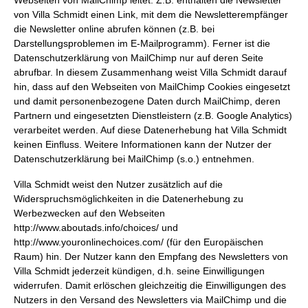
Webseiten von MailChimp leitet. Z.B. enthalten die Newsletter
von Villa Schmidt einen Link, mit dem die Newsletterempfänger
die Newsletter online abrufen können (z.B. bei
Darstellungsproblemen im E-Mailprogramm). Ferner ist die
Datenschutzerklärung von MailChimp nur auf deren Seite
abrufbar. In diesem Zusammenhang weist Villa Schmidt darauf
hin, dass auf den Webseiten von MailChimp Cookies eingesetzt
und damit personenbezogene Daten durch MailChimp, deren
Partnern und eingesetzten Dienstleistern (z.B. Google Analytics)
verarbeitet werden. Auf diese Datenerhebung hat Villa Schmidt
keinen Einfluss. Weitere Informationen kann der Nutzer der
Datenschutzerklärung bei MailChimp (s.o.) entnehmen.
Villa Schmidt weist den Nutzer zusätzlich auf die
Widerspruchsmöglichkeiten in die Datenerhebung zu
Werbezwecken auf den Webseiten
http://www.aboutads.info/choices/
und
http://www.youronlinechoices.com/
(für den Europäischen
Raum) hin. Der Nutzer kann den Empfang des Newsletters von
Villa Schmidt jederzeit kündigen, d.h. seine Einwilligungen
widerrufen. Damit erlöschen gleichzeitig die Einwilligungen des
Nutzers in den Versand des Newsletters via MailChimp und die