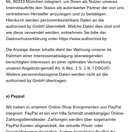
66, 80333 München integriert, um Ihnen als Nutzer unseres
Internetauftritts den Status als autorisierter Partner der von uns
vertriebenen Hersteller anzuzeigen und zu bestätigen.
Hierdurch werden personenbeziehbare Daten an die
authorized.by GmbH übermittelt. Welche Daten dies sind und
wie diese verwendet werden, entnehmen Sie bitte der
Datenschutzerklärung unter
https://www.authorized.by
.
Die Anzeige dieser Inhalte dient der Wahrung unserer im
Rahmen einer Interessenabwägung überwiegenden
berechtigten Interessen an einer optimalen Vermarktung
unseres Angebots gemäß Art. 6 Abs. 1 S. 1 lit. f DSGVO.
Weitere personenbezogene Daten werden nicht an die
authorized.by GmbH übertragen.
e) Paypal
Wir haben in unserem Online-Shop Komponenten von PayPal
integriert. PayPal ist ein von Villa Schmidt unabhängiger Online-
Zahlungsdienstleister. Zahlungen werden über sogenannte
PayPal-Konten abgewickelt, die virtuelle Privat- oder
Geschäftskonten darstellen. Zudem besteht bei PayPal die