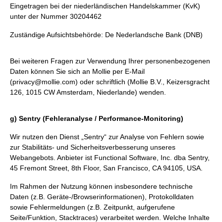
Eingetragen bei der niederländischen Handelskammer (KvK)
unter der Nummer 30204462
Zuständige Aufsichtsbehörde: De Nederlandsche Bank (DNB)
Bei weiteren Fragen zur Verwendung Ihrer personenbezogenen
Daten können Sie sich an Mollie per E-Mail
(privacy@mollie.com) oder schriftlich (Mollie B.V., Keizersgracht
126, 1015 CW Amsterdam, Niederlande) wenden.
g) Sentry (Fehleranalyse / Performance-Monitoring)
Wir nutzen den Dienst „Sentry“ zur Analyse von Fehlern sowie
zur Stabilitäts- und Sicherheitsverbesserung unseres
Webangebots. Anbieter ist Functional Software, Inc. dba Sentry,
45 Fremont Street, 8th Floor, San Francisco, CA 94105, USA.
Im Rahmen der Nutzung können insbesondere technische
Daten (z.B. Geräte-/Browserinformationen), Protokolldaten
sowie Fehlermeldungen (z.B. Zeitpunkt, aufgerufene
Seite/Funktion, Stacktraces) verarbeitet werden. Welche Inhalte