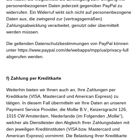
personenbezogenen Daten jederzeit gegenüber PayPal zu
widerrufen. Ein Widerruf wirkt sich nicht auf personenbezogene
Daten aus, die zwingend zur (vertragsgemäßen)
Zahlungsabwicklung verarbeitet, genutzt oder übermittelt
werden müssen.
Die geltenden Datenschutzbestimmungen von PayPal können
unter
https://www.paypal.com/de/webapps/mpp/ua/privacy-full
abgerufen werden.
f) Zahlung per Kreditkarte
Weiterhin bieten wir Ihnen auch an, Ihre Zahlungen per
Kreditkarte (VISA, Mastercard und American Express) zu
tätigen. In diesem Fall übermitteln wir Ihre Daten an unseren
Payment Service Provider, die Mollie B.V., Keizersgracht 126,
1015 CW Amsterdam, Niederlande (im Folgenden „Mollie“),
welcher als Dienstleister den Abgleich Ihrer Zahlungsdaten mit
den jeweiligen Kreditinstituten (VISA bzw. Mastercard und
American Express) vornimmt. Die Belastung Ihrer Kreditkarte