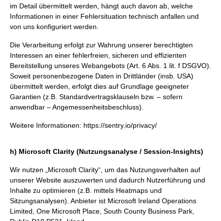
im Detail übermittelt werden, hängt auch davon ab, welche
Informationen in einer Fehlersituation technisch anfallen und
von uns konfiguriert werden.
Die Verarbeitung erfolgt zur Wahrung unserer berechtigten
Interessen an einer fehlerfreien, sicheren und effizienten
Bereitstellung unseres Webangebots (Art. 6 Abs. 1 lit. f DSGVO).
Soweit personenbezogene Daten in Drittländer (insb. USA)
übermittelt werden, erfolgt dies auf Grundlage geeigneter
Garantien (z.B. Standardvertragsklauseln bzw. – sofern
anwendbar – Angemessenheitsbeschluss).
Weitere Informationen:
https://sentry.io/privacy/
h) Microsoft Clarity (Nutzungsanalyse / Session-Insights)
Wir nutzen „Microsoft Clarity“, um das Nutzungsverhalten auf
unserer Website auszuwerten und dadurch Nutzerführung und
Inhalte zu optimieren (z.B. mittels Heatmaps und
Sitzungsanalysen). Anbieter ist Microsoft Ireland Operations
Limited, One Microsoft Place, South County Business Park,