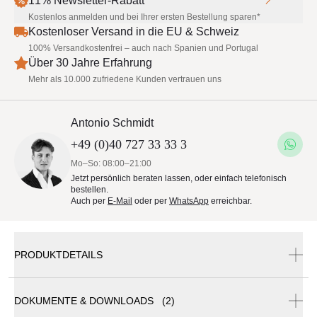
11% Newsletter-Rabatt
Kostenlos anmelden und bei Ihrer ersten Bestellung sparen*
Kostenloser Versand in die EU & Schweiz
100% Versandkostenfrei – auch nach Spanien und Portugal
Über 30 Jahre Erfahrung
Mehr als 10.000 zufriedene Kunden vertrauen uns
Antonio Schmidt
+49 (0)40 727 33 33 3
Mo–So: 08:00–21:00
Jetzt persönlich beraten lassen, oder einfach telefonisch
bestellen.
Auch per
E-Mail
oder per
WhatsApp
erreichbar.
PRODUKTDETAILS
DOKUMENTE & DOWNLOADS (2)
May Sonnenschirm Schattello | rechteckig | 8-Teiler | mit