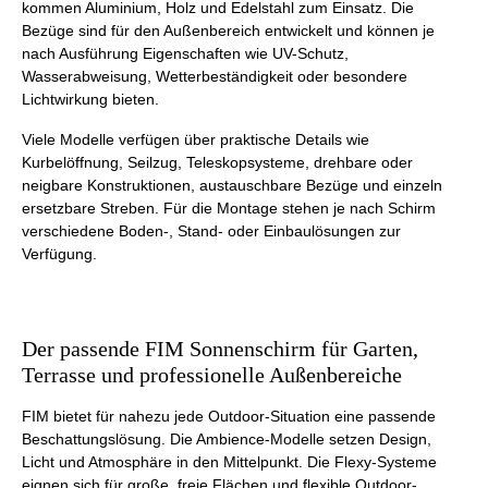
kommen Aluminium, Holz und Edelstahl zum Einsatz. Die
Bezüge sind für den Außenbereich entwickelt und können je
nach Ausführung Eigenschaften wie UV-Schutz,
Wasserabweisung, Wetterbeständigkeit oder besondere
Lichtwirkung bieten.
Viele Modelle verfügen über praktische Details wie
Kurbelöffnung, Seilzug, Teleskopsysteme, drehbare oder
neigbare Konstruktionen, austauschbare Bezüge und einzeln
ersetzbare Streben. Für die Montage stehen je nach Schirm
verschiedene Boden-, Stand- oder Einbaulösungen zur
Verfügung.
Der passende FIM Sonnenschirm für Garten,
Terrasse und professionelle Außenbereiche
FIM bietet für nahezu jede Outdoor-Situation eine passende
Beschattungslösung. Die Ambience-Modelle setzen Design,
Licht und Atmosphäre in den Mittelpunkt. Die Flexy-Systeme
eignen sich für große, freie Flächen und flexible Outdoor-