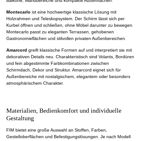
Balkone, Wandbereiche und kompakte Außenflächen.
Montecarlo
ist eine hochwertige klassische Lösung mit
Holzrahmen und Teleskopsystem. Der Schirm lässt sich per
Kurbel öffnen und schließen, ohne Möbel darunter zu bewegen.
Montecarlo passt zu eleganten Terrassen, gehobenen
Gastronomieflächen und stilvollen privaten Außenbereichen.
Amarcord
greift klassische Formen auf und interpretiert sie mit
dekorativen Details neu. Charakteristisch sind Volants, Bordüren
und fein abgestimmte Farbkombinationen zwischen
Schirmdach, Dekor und Struktur. Amarcord eignet sich für
Außenbereiche mit nostalgischem, elegantem oder besonders
atmosphärischem Charakter.
Materialien, Bedienkomfort und individuelle
Gestaltung
FIM bietet eine große Auswahl an Stoffen, Farben,
Gestelloberflächen und Befestigungslösungen. Je nach Modell