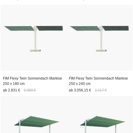
FIM Flexy Twin Sonnendach Markise
FIM Flexy Twin Sonnendach Markise
250 x 180 cm
250 x 240 cm
ab
2.831 €
2.980 €
ab
3.056,15 €
3.217 €