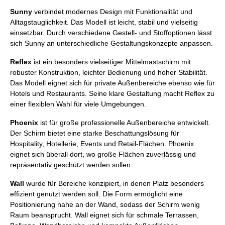
Sunny
verbindet modernes Design mit Funktionalität und
Alltagstauglichkeit. Das Modell ist leicht, stabil und vielseitig
einsetzbar. Durch verschiedene Gestell- und Stoffoptionen lässt
sich Sunny an unterschiedliche Gestaltungskonzepte anpassen.
Reflex
ist ein besonders vielseitiger Mittelmastschirm mit
robuster Konstruktion, leichter Bedienung und hoher Stabilität.
Das Modell eignet sich für private Außenbereiche ebenso wie für
Hotels und Restaurants. Seine klare Gestaltung macht Reflex zu
einer flexiblen Wahl für viele Umgebungen.
Phoenix
ist für große professionelle Außenbereiche entwickelt.
Der Schirm bietet eine starke Beschattungslösung für
Hospitality, Hotellerie, Events und Retail-Flächen. Phoenix
eignet sich überall dort, wo große Flächen zuverlässig und
repräsentativ geschützt werden sollen.
Wall
wurde für Bereiche konzipiert, in denen Platz besonders
effizient genutzt werden soll. Die Form ermöglicht eine
Positionierung nahe an der Wand, sodass der Schirm wenig
Raum beansprucht. Wall eignet sich für schmale Terrassen,