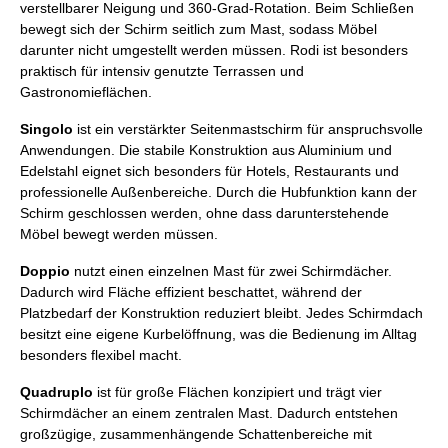
verstellbarer Neigung und 360-Grad-Rotation. Beim Schließen
bewegt sich der Schirm seitlich zum Mast, sodass Möbel
darunter nicht umgestellt werden müssen. Rodi ist besonders
praktisch für intensiv genutzte Terrassen und
Gastronomieflächen.
Singolo
ist ein verstärkter Seitenmastschirm für anspruchsvolle
Anwendungen. Die stabile Konstruktion aus Aluminium und
Edelstahl eignet sich besonders für Hotels, Restaurants und
professionelle Außenbereiche. Durch die Hubfunktion kann der
Schirm geschlossen werden, ohne dass darunterstehende
Möbel bewegt werden müssen.
Doppio
nutzt einen einzelnen Mast für zwei Schirmdächer.
Dadurch wird Fläche effizient beschattet, während der
Platzbedarf der Konstruktion reduziert bleibt. Jedes Schirmdach
besitzt eine eigene Kurbelöffnung, was die Bedienung im Alltag
besonders flexibel macht.
Quadruplo
ist für große Flächen konzipiert und trägt vier
Schirmdächer an einem zentralen Mast. Dadurch entstehen
großzügige, zusammenhängende Schattenbereiche mit