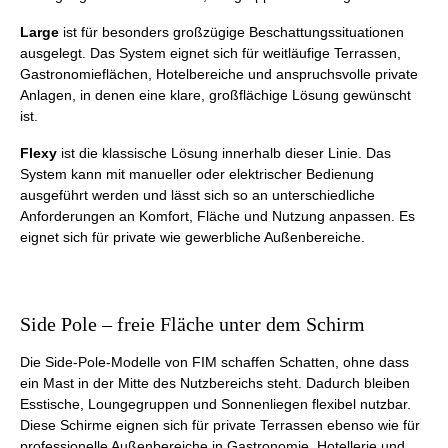
Large
ist für besonders großzügige Beschattungssituationen
ausgelegt. Das System eignet sich für weitläufige Terrassen,
Gastronomieflächen, Hotelbereiche und anspruchsvolle private
Anlagen, in denen eine klare, großflächige Lösung gewünscht
ist.
Flexy
ist die klassische Lösung innerhalb dieser Linie. Das
System kann mit manueller oder elektrischer Bedienung
ausgeführt werden und lässt sich so an unterschiedliche
Anforderungen an Komfort, Fläche und Nutzung anpassen. Es
eignet sich für private wie gewerbliche Außenbereiche.
Side Pole – freie Fläche unter dem Schirm
Die Side-Pole-Modelle von FIM schaffen Schatten, ohne dass
ein Mast in der Mitte des Nutzbereichs steht. Dadurch bleiben
Esstische, Loungegruppen und Sonnenliegen flexibel nutzbar.
Diese Schirme eignen sich für private Terrassen ebenso wie für
professionelle Außenbereiche in Gastronomie, Hotellerie und