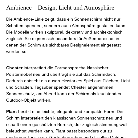
Ambience – Design, Licht und Atmosphäre
Die Ambience-Linie zeigt, dass ein Sonnenschirm nicht nur
Schatten spenden, sondern auch Atmosphäre gestalten kann.
Die Modelle wirken skulptural, dekorativ und architektonisch
zugleich. Sie eignen sich besonders für Außenbereiche, in
denen der Schirm als sichtbares Designelement eingesetzt
werden soll.
Chester
interpretiert die Formensprache klassischer
Polstermöbel neu und überträgt sie auf das Schirmdach.
Dadurch entsteht ein ausdrucksstarkes Spiel aus Flächen, Licht
und Schatten. Tagsüber spendet Chester angenehmen
Sonnenschutz, am Abend kann der Schirm als leuchtendes
Outdoor-Objekt wirken.
Plant
besitzt eine leichte, elegante und kompakte Form. Der
Schirm interpretiert den klassischen Sonnenschutz neu und
schafft einen geschützten Bereich, der zugleich stimmungsvoll
beleuchtet werden kann. Plant passt besonders gut zu
modernen Terrassen, Gartenbereichen und stilvollen Outdoor-