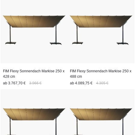
FIM Flexy Sonnendach Markise 250 x
FIM Flexy Sonnendach Markise 250 x
428 cm
488 cm
ab
3.767,70 €
3.966 €
ab
4.089,75 €
4.305 €