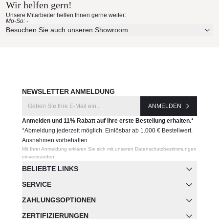
Wir helfen gern!
Unsere Mitarbeiter helfen Ihnen gerne weiter:
Mo-So: -
Besuchen Sie auch unseren Showroom
NEWSLETTER ANMELDUNG
ANMELDEN
Anmelden und 11% Rabatt auf Ihre erste Bestellung erhalten.*
*Abmeldung jederzeit möglich. Einlösbar ab 1.000 € Bestellwert.
Ausnahmen vorbehalten.
Mit Ihrer Anmeldung erklären Sie sich mit unseren Datenschutzbestimmungen
einverstanden.
BELIEBTE LINKS
SERVICE
ZAHLUNGSOPTIONEN
ZERTIFIZIERUNGEN