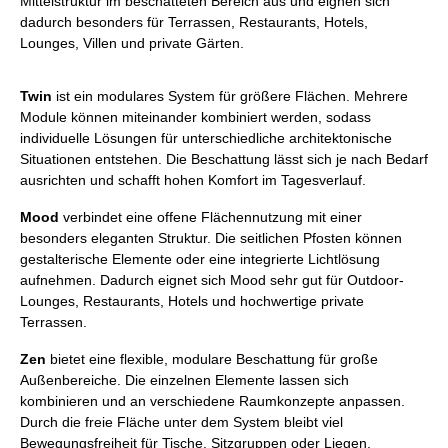
Mittelstruktur im beschatteten Bereich aus und eignen sich
dadurch besonders für Terrassen, Restaurants, Hotels,
Lounges, Villen und private Gärten.
Twin
ist ein modulares System für größere Flächen. Mehrere
Module können miteinander kombiniert werden, sodass
individuelle Lösungen für unterschiedliche architektonische
Situationen entstehen. Die Beschattung lässt sich je nach Bedarf
ausrichten und schafft hohen Komfort im Tagesverlauf.
Mood
verbindet eine offene Flächennutzung mit einer
besonders eleganten Struktur. Die seitlichen Pfosten können
gestalterische Elemente oder eine integrierte Lichtlösung
aufnehmen. Dadurch eignet sich Mood sehr gut für Outdoor-
Lounges, Restaurants, Hotels und hochwertige private
Terrassen.
Zen
bietet eine flexible, modulare Beschattung für große
Außenbereiche. Die einzelnen Elemente lassen sich
kombinieren und an verschiedene Raumkonzepte anpassen.
Durch die freie Fläche unter dem System bleibt viel
Bewegungsfreiheit für Tische, Sitzgruppen oder Liegen.