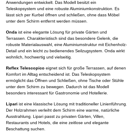
Anwendungen entwickelt. Das Modell besitzt ein
Teleskopsystem und eine robuste Aluminiumkonstruktion. Es
lässt sich per Kurbel öffnen und schließen, ohne dass Möbel
unter dem Schirm entfernt werden müssen.
Onda
ist eine elegante Lösung für private Gärten und
Terrassen. Charakteristisch sind das besondere Gelenk, die
robuste Materialauswahl, eine Aluminiumstruktur mit Eichenholz-
Detail und ein leicht zu bedienendes Seilzugsystem. Onda wirkt
wohnlich, hochwertig und vielseitig.
Reflex Telescopico
eignet sich für große Terrassen, auf denen
Komfort im Alltag entscheidend ist. Das Teleskopsystem
ermöglicht das Öffnen und Schließen, ohne Tische oder Stühle
unter dem Schirm zu bewegen. Dadurch ist das Modell
besonders interessant für Gastronomie und Hotellerie.
Lipari
ist eine klassische Lösung mit traditioneller Linienführung.
Der Holzrahmen verleiht dem Schirm eine warme, natürliche
Ausstrahlung. Lipari passt zu privaten Gärten, Villen,
Restaurants und Hotels, die eine zeitlose und elegante
Beschattung suchen.