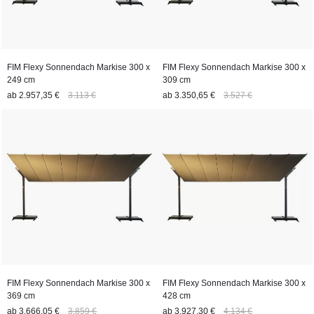
FIM Flexy Sonnendach Markise 300 x
FIM Flexy Sonnendach Markise 300 x
249 cm
309 cm
ab
2.957,35 €
3.113 €
ab
3.350,65 €
3.527 €
FIM Flexy Sonnendach Markise 300 x
FIM Flexy Sonnendach Markise 300 x
369 cm
428 cm
ab
3.666,05 €
3.859 €
ab
3.927,30 €
4.134 €