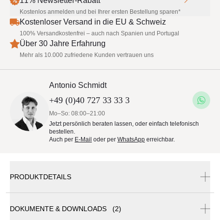
11% Newsletter-Rabatt
Kostenlos anmelden und bei Ihrer ersten Bestellung sparen*
Kostenloser Versand in die EU & Schweiz
100% Versandkostenfrei – auch nach Spanien und Portugal
Über 30 Jahre Erfahrung
Mehr als 10.000 zufriedene Kunden vertrauen uns
Antonio Schmidt
+49 (0)40 727 33 33 3
Mo–So: 08:00–21:00
Jetzt persönlich beraten lassen, oder einfach telefonisch
bestellen.
Auch per
E-Mail
oder per
WhatsApp
erreichbar.
PRODUKTDETAILS
DOKUMENTE & DOWNLOADS (2)
FIM Flexy Sonnendach Markise 300 x 488 cm