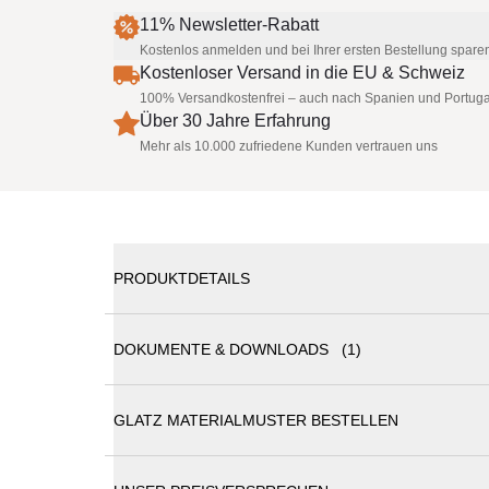
11% Newsletter-Rabatt
Kostenlos anmelden und bei Ihrer ersten Bestellung spare
Kostenloser Versand in die EU & Schweiz
100% Versandkostenfrei – auch nach Spanien und Portuga
Über 30 Jahre Erfahrung
Mehr als 10.000 zufriedene Kunden vertrauen uns
PRODUKTDETAILS
Aufstellscharnier M16 mit Profil PzR, Stahl verzinkt (
DOKUMENTE & DOWNLOADS (1)
GLATZ MATERIALMUSTER BESTELLEN
Glatz Sonnenschirme Katalog