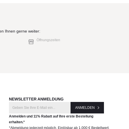
en Ihnen gerne weiter:
Öffnungszeiten
NEWSLETTER ANMELDUNG
ANMELDEN
Anmelden und 11% Rabatt auf Ihre erste Bestellung
erhalten.*
*Abmeldung jederzeit möglich. Einlösbar ab 1.000 € Bestellwert.