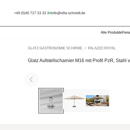
+49 (0)40 727 33 33 3
info@villa-schmidt.de
Alle Produkte
Frei
GLATZ GASTRONOMIE SCHIRME
/
PALAZZO ROYAL
Glatz Aufstellscharnier M16 mit Profil PzR, Stahl v