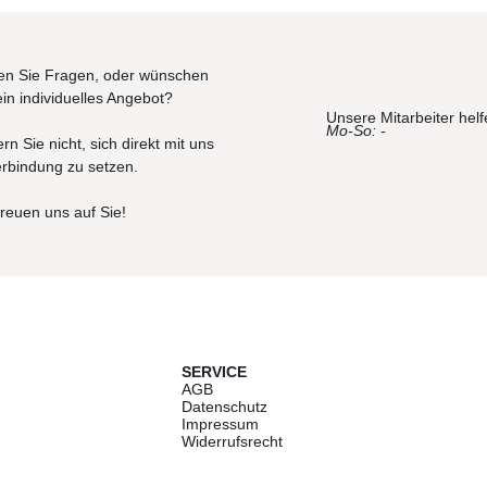
n Sie Fragen, oder wünschen
ein individuelles Angebot?
Unsere Mitarbeiter helf
Mo-So: -
rn Sie nicht, sich direkt mit uns
erbindung zu setzen.
freuen uns auf Sie!
SERVICE
AGB
Datenschutz
Impressum
Widerrufsrecht