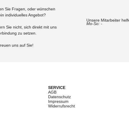
n Sie Fragen, oder wünschen
ein individuelles Angebot?
Unsere Mitarbeiter helf
Mo-So: -
rn Sie nicht, sich direkt mit uns
erbindung zu setzen.
freuen uns auf Sie!
SERVICE
AGB
Datenschutz
Impressum
Widerrufsrecht