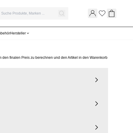
Wunschliste
Warenkor
ubehör
Hersteller
m den finalen Preis zu berechnen und den Artikel in den Warenkorb