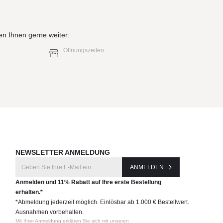
en Ihnen gerne weiter:
Öffnungszeiten
NEWSLETTER ANMELDUNG
ANMELDEN
Anmelden und 11% Rabatt auf Ihre erste Bestellung
erhalten.*
*Abmeldung jederzeit möglich. Einlösbar ab 1.000 € Bestellwert.
Ausnahmen vorbehalten.
Mit Ihrer Anmeldung erklären Sie sich mit unseren