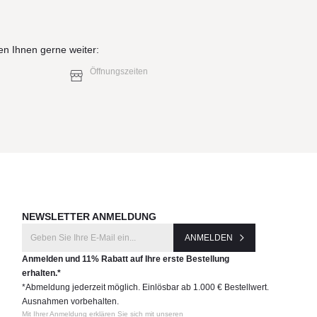
en Ihnen gerne weiter:
Öffnungszeiten
NEWSLETTER ANMELDUNG
ANMELDEN
Anmelden und 11% Rabatt auf Ihre erste Bestellung
erhalten.*
*Abmeldung jederzeit möglich. Einlösbar ab 1.000 € Bestellwert.
Ausnahmen vorbehalten.
Mit Ihrer Anmeldung erklären Sie sich mit unseren