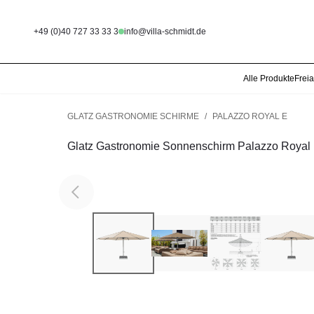
+49 (0)40 727 33 33 3
info@villa-schmidt.de
Alle Produkte
Frei
GLATZ GASTRONOMIE SCHIRME
/
PALAZZO ROYAL E
Glatz Gastronomie Sonnenschirm Palazzo Royal