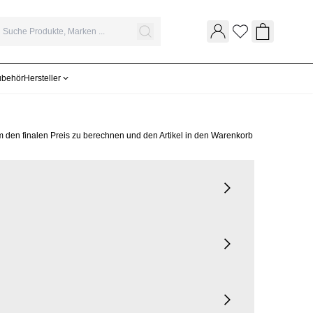
Wunschliste
Warenkor
ubehör
Hersteller
m den finalen Preis zu berechnen und den Artikel in den Warenkorb