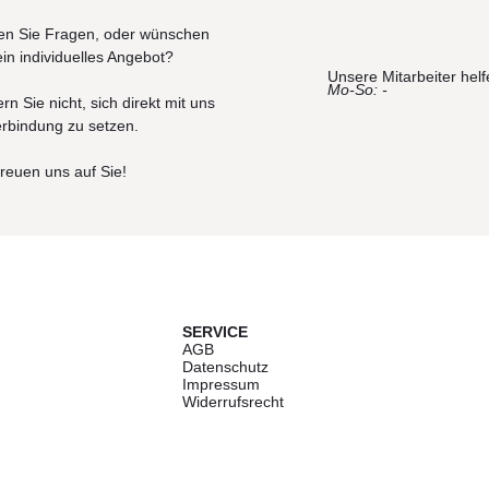
n Sie Fragen, oder wünschen
ein individuelles Angebot?
Unsere Mitarbeiter helf
Mo-So: -
rn Sie nicht, sich direkt mit uns
erbindung zu setzen.
freuen uns auf Sie!
SERVICE
AGB
Datenschutz
Impressum
Widerrufsrecht