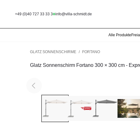
+49 (0)40 727 33 33 3
info@villa-schmidt.de
Alle Produkte
Frei
GLATZ SONNENSCHIRME
/
FORTANO
Glatz Sonnenschirm Fortano 300 × 300 cm - Expr