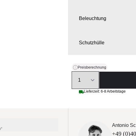
Beleuchtung
Schutzhülle
Preisberechnung
Quantity
Lieferzeit: 6-8 Arbeitstage
Antonio Sc
n*
+49 (0)40