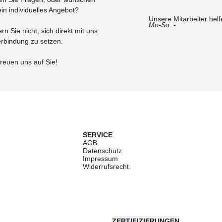
ein individuelles Angebot?
Unsere Mitarbeiter helf
Mo-So: -
rn Sie nicht, sich direkt mit uns
erbindung zu setzen.
freuen uns auf Sie!
SERVICE
AGB
Datenschutz
Impressum
Widerrufsrecht
ZERTIFIZIERUNGEN