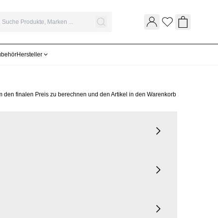
Wunschliste
Warenkor
ubehör
Hersteller
m den finalen Preis zu berechnen und den Artikel in den Warenkorb