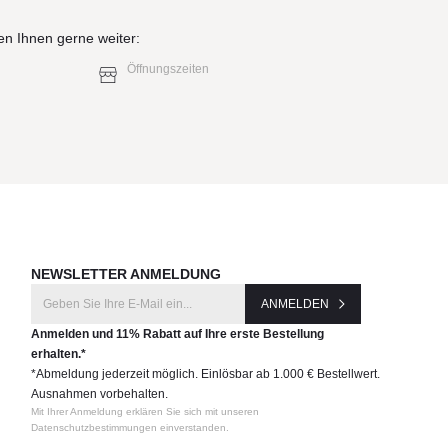
en Ihnen gerne weiter:
Öffnungszeiten
NEWSLETTER ANMELDUNG
ANMELDEN
Anmelden und 11% Rabatt auf Ihre erste Bestellung
erhalten.*
*Abmeldung jederzeit möglich. Einlösbar ab 1.000 € Bestellwert.
Ausnahmen vorbehalten.
Mit Ihrer Anmeldung erklären Sie sich mit unseren
Datenschutzbestimmungen einverstanden.