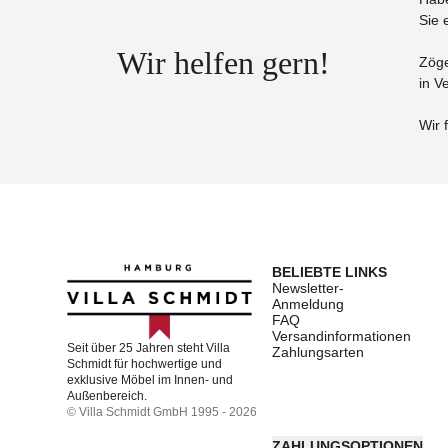
Gestell
: Aluminium graphitgrau pulverbeschichtet
Sie 
Wir helfen gern!
Zöge
in V
Wir 
BELIEBTE LINKS
Newsletter-
Anmeldung
FAQ
Versandinformationen
Seit über 25 Jahren steht Villa
Zahlungsarten
Schmidt für hochwertige und
exklusive Möbel im Innen- und
Außenbereich.
© Villa Schmidt GmbH 1995 - 2026
ZAHLUNGSOPTIONEN