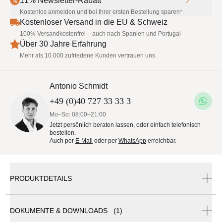
11% Newsletter-Rabatt
Kostenlos anmelden und bei Ihrer ersten Bestellung sparen*
Kostenloser Versand in die EU & Schweiz
100% Versandkostenfrei – auch nach Spanien und Portugal
Über 30 Jahre Erfahrung
Mehr als 10.000 zufriedene Kunden vertrauen uns
Antonio Schmidt
+49 (0)40 727 33 33 3
Mo–So: 08:00–21:00
Jetzt persönlich beraten lassen, oder einfach telefonisch
bestellen.
Auch per
E-Mail
oder per
WhatsApp
erreichbar.
PRODUKTDETAILS
DOKUMENTE & DOWNLOADS (1)
Glatz Fortello
LED
®