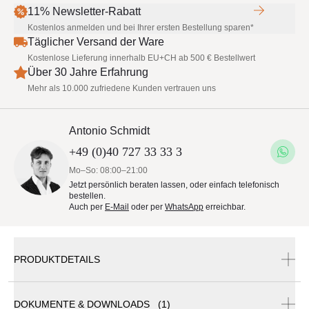
11% Newsletter-Rabatt
Kostenlos anmelden und bei Ihrer ersten Bestellung sparen*
Täglicher Versand der Ware
Kostenlose Lieferung innerhalb EU+CH ab 500 € Bestellwert
Über 30 Jahre Erfahrung
Mehr als 10.000 zufriedene Kunden vertrauen uns
Antonio Schmidt
+49 (0)40 727 33 33 3
Mo–So: 08:00–21:00
Jetzt persönlich beraten lassen, oder einfach telefonisch
bestellen.
Auch per
E-Mail
oder per
WhatsApp
erreichbar.
PRODUKTDETAILS
DOKUMENTE & DOWNLOADS (1)