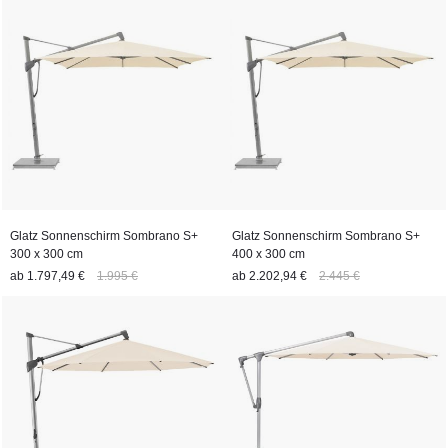
Glatz Sonnenschirm Sombrano S+
Glatz Sonnenschirm Sombrano S+
300 x 300 cm
400 x 300 cm
ab
1.797,49 €
1.995 €
ab
2.202,94 €
2.445 €