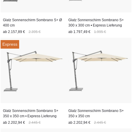
Glatz Sonnenschirm Sombrano S+ Ø
Glatz Sonnenschirm Sombrano S+
400 cm
300 x 300 cm • Express Lieferung
ab
2.157,89 €
2.395 €
ab
1.797,49 €
1.995 €
Express
Glatz Sonnenschirm Sombrano S+
Glatz Sonnenschirm Sombrano S+
350 x 350 cm • Express Lieferung
350 x 350 cm
ab
2.202,94 €
2.445 €
ab
2.202,94 €
2.445 €