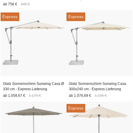
ab
756 €
945 €
Express
Express
Glatz Sonnenschirm Sunwing Casa Ø
Glatz Sonnenschirm Sunwing Casa
330 cm - Express Lieferung
300x240 cm - Express Lieferung
ab
1.058,67 €
1.175 €
ab
1.076,69 €
1.195 €
Express