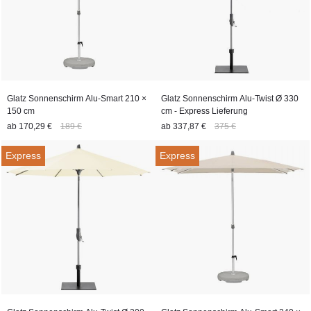
Glatz Sonnenschirm Alu-Smart 210 ×
Glatz Sonnenschirm Alu-Twist Ø 330
150 cm
cm - Express Lieferung
ab
170,29 €
189 €
ab
337,87 €
375 €
Express
Express