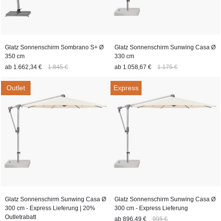
Glatz Sonnenschirm Sombrano S+ Ø
Glatz Sonnenschirm Sunwing Casa Ø
350 cm
330 cm
ab
1.662,34 €
1.845 €
ab
1.058,67 €
1.175 €
Outlet
Express
Glatz Sonnenschirm Sunwing Casa Ø
Glatz Sonnenschirm Sunwing Casa Ø
300 cm - Express Lieferung | 20%
300 cm - Express Lieferung
Outletrabatt
ab
896,49 €
995 €