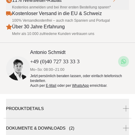
11% Newsletter-Rabatt
Kostenlos anmelden und bei Ihrer ersten Bestellung sparen*
Kostenloser Versand in die EU & Schweiz
100% Versandkostenfrei – auch nach Spanien und Portugal
Über 30 Jahre Erfahrung
Mehr als 10.000 zufriedene Kunden vertrauen uns
Antonio Schmidt
+49 (0)40 727 33 33 3
Mo–So: 08:00–21:00
Jetzt persönlich beraten lassen, oder einfach telefonisch
bestellen.
Auch per
E-Mail
oder per
WhatsApp
erreichbar.
PRODUKTDETAILS
DOKUMENTE & DOWNLOADS (2)
May Sonnenschirm Dacapo DG/DK | rund | 10-Teiler |