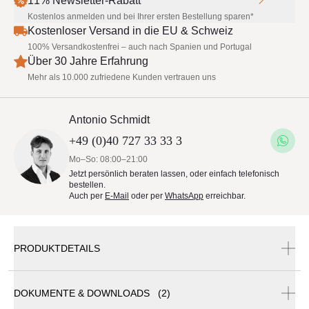
11% Newsletter-Rabatt
Kostenlos anmelden und bei Ihrer ersten Bestellung sparen*
Kostenloser Versand in die EU & Schweiz
100% Versandkostenfrei – auch nach Spanien und Portugal
Über 30 Jahre Erfahrung
Mehr als 10.000 zufriedene Kunden vertrauen uns
Antonio Schmidt
+49 (0)40 727 33 33 3
Mo–So: 08:00–21:00
Jetzt persönlich beraten lassen, oder einfach telefonisch
bestellen.
Auch per
E-Mail
oder per
WhatsApp
erreichbar.
PRODUKTDETAILS
DOKUMENTE & DOWNLOADS (2)
May Sonnenschirm Schattello | exzentrisch | 8-Teiler |