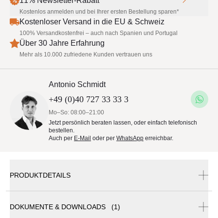
11% Newsletter-Rabatt
Kostenlos anmelden und bei Ihrer ersten Bestellung sparen*
Kostenloser Versand in die EU & Schweiz
100% Versandkostenfrei – auch nach Spanien und Portugal
Über 30 Jahre Erfahrung
Mehr als 10.000 zufriedene Kunden vertrauen uns
Antonio Schmidt
+49 (0)40 727 33 33 3
Mo–So: 08:00–21:00
Jetzt persönlich beraten lassen, oder einfach telefonisch
bestellen.
Auch per
E-Mail
oder per
WhatsApp
erreichbar.
PRODUKTDETAILS
DOKUMENTE & DOWNLOADS (1)
Royal Botania Sonnenschirm Palma