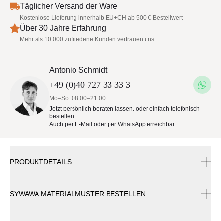
Täglicher Versand der Ware
Kostenlose Lieferung innerhalb EU+CH ab 500 € Bestellwert
Über 30 Jahre Erfahrung
Mehr als 10.000 zufriedene Kunden vertrauen uns
Antonio Schmidt
+49 (0)40 727 33 33 3
Mo–So: 08:00–21:00
Jetzt persönlich beraten lassen, oder einfach telefonisch
bestellen.
Auch per
E-Mail
oder per
WhatsApp
erreichbar.
PRODUKTDETAILS
Sywawa Katalog
SYWAWA MATERIALMUSTER BESTELLEN
Sywawa Luxury Bodenhülse zum
Einbetonieren