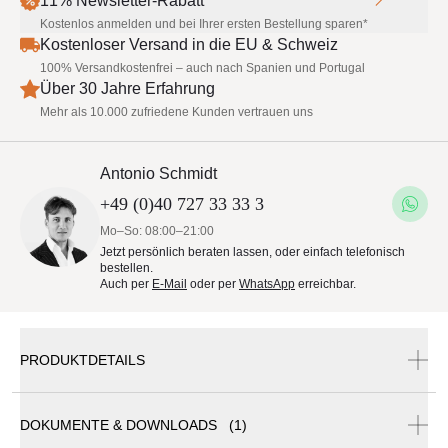
11% Newsletter-Rabatt
Kostenlos anmelden und bei Ihrer ersten Bestellung sparen*
Kostenloser Versand in die EU & Schweiz
100% Versandkostenfrei – auch nach Spanien und Portugal
Über 30 Jahre Erfahrung
Mehr als 10.000 zufriedene Kunden vertrauen uns
Antonio Schmidt
+49 (0)40 727 33 33 3
Mo–So: 08:00–21:00
Jetzt persönlich beraten lassen, oder einfach telefonisch
bestellen.
Auch per
E-Mail
oder per
WhatsApp
erreichbar.
PRODUKTDETAILS
DOKUMENTE & DOWNLOADS (1)
Tuuci Express Ocean Master Max Cantilever Sonnenschirm