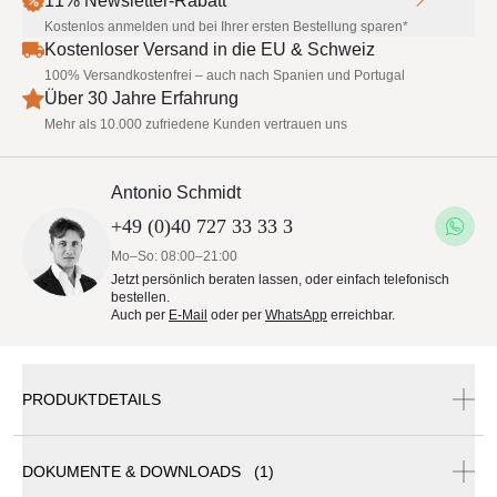
11% Newsletter-Rabatt
Kostenlos anmelden und bei Ihrer ersten Bestellung sparen*
Kostenloser Versand in die EU & Schweiz
100% Versandkostenfrei – auch nach Spanien und Portugal
Über 30 Jahre Erfahrung
Mehr als 10.000 zufriedene Kunden vertrauen uns
Antonio Schmidt
+49 (0)40 727 33 33 3
Mo–So: 08:00–21:00
Jetzt persönlich beraten lassen, oder einfach telefonisch
bestellen.
Auch per
E-Mail
oder per
WhatsApp
erreichbar.
PRODUKTDETAILS
DOKUMENTE & DOWNLOADS (1)
Umbrosa Paraflex Wallflex Ø 300 cm | Quick Ship