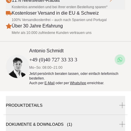
11% Newsletter-Rabatt
Kostenlos anmelden und bei Ihrer ersten Bestellung sparen*
Kostenloser Versand in die EU & Schweiz
100% Versandkostenfrei – auch nach Spanien und Portugal
Über 30 Jahre Erfahrung
Mehr als 10.000 zufriedene Kunden vertrauen uns
Antonio Schmidt
+49 (0)40 727 33 33 3
Mo–So: 08:00–21:00
Jetzt persönlich beraten lassen, oder einfach telefonisch
bestellen.
Auch per
E-Mail
oder per
WhatsApp
erreichbar.
PRODUKTDETAILS
DOKUMENTE & DOWNLOADS (1)
Umbrosa Sonnenschirm Spectra Square 300 x 300 cm, nach