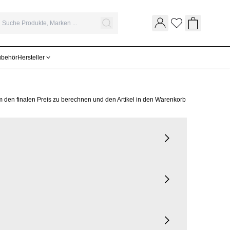
Wunschliste
Warenkor
ubehör
Hersteller
m den finalen Preis zu berechnen und den Artikel in den Warenkorb