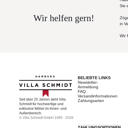
Sie 
Wir helfen gern!
Zöge
in V
Wir 
BELIEBTE LINKS
Newsletter-
Anmeldung
FAQ
Versandinformationen
Seit über 25 Jahren steht Villa
Zahlungsarten
Schmidt für hochwertige und
exklusive Möbel im Innen- und
Außenbereich.
© Villa Schmidt GmbH 1995 - 2026
ZAHLUNGSOPTIONEN