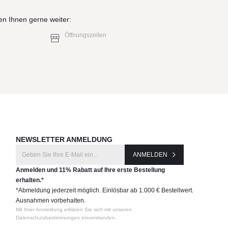
en Ihnen gerne weiter:
Öffnungszeiten
NEWSLETTER ANMELDUNG
ANMELDEN
Anmelden und 11% Rabatt auf Ihre erste Bestellung
erhalten.*
*Abmeldung jederzeit möglich. Einlösbar ab 1.000 € Bestellwert.
Ausnahmen vorbehalten.
Mit Ihrer Anmeldung erklären Sie sich mit unseren
Datenschutzbestimmungen einverstanden.