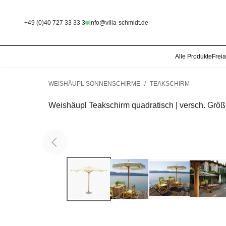
+49 (0)40 727 33 33 3
info@villa-schmidt.de
Alle Produkte
Frei
WEISHÄUPL SONNENSCHIRME
/
TEAKSCHIRM
Weishäupl Teakschirm quadratisch | versch. Grö