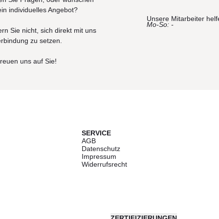
ein individuelles Angebot?
Unsere Mitarbeiter helf
Mo-So: -
rn Sie nicht, sich direkt mit uns
erbindung zu setzen.
freuen uns auf Sie!
SERVICE
AGB
Datenschutz
Impressum
Widerrufsrecht
ZERTIFIZIERUNGEN