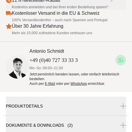
11% Newsletter-Rabatt
Kostenlos anmelden und bei Ihrer ersten Bestellung sparen*
Kostenloser Versand in die EU & Schweiz
100% Versandkostenfrei – auch nach Spanien und Portugal
Über 30 Jahre Erfahrung
Mehr als 10.000 zufriedene Kunden vertrauen uns
Antonio Schmidt
+49 (0)40 727 33 33 3
Mo–So: 08:00–21:00
Jetzt persönlich beraten lassen, oder einfach telefonisch
bestellen.
Auch per
E-Mail
oder per
WhatsApp
erreichbar.
PRODUKTDETAILS
DOKUMENTE & DOWNLOADS (2)
May Sonnenschirm Rialto RP | 1-er quadratisch | 8-Teiler