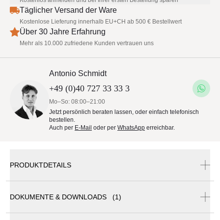
Kostenlos anmelden und bei Ihrer ersten Bestellung sparen*
Täglicher Versand der Ware
Kostenlose Lieferung innerhalb EU+CH ab 500 € Bestellwert
Über 30 Jahre Erfahrung
Mehr als 10.000 zufriedene Kunden vertrauen uns
Antonio Schmidt
+49 (0)40 727 33 33 3
Mo–So: 08:00–21:00
Jetzt persönlich beraten lassen, oder einfach telefonisch
bestellen.
Auch per
E-Mail
oder per
WhatsApp
erreichbar.
PRODUKTDETAILS
DOKUMENTE & DOWNLOADS (1)
Glatz Sonnenschirm Alu-Twist Ø 330 cm