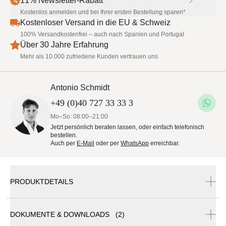
11% Newsletter-Rabatt
Kostenlos anmelden und bei Ihrer ersten Bestellung sparen*
Kostenloser Versand in die EU & Schweiz
100% Versandkostenfrei – auch nach Spanien und Portugal
Über 30 Jahre Erfahrung
Mehr als 10.000 zufriedene Kunden vertrauen uns
Antonio Schmidt
+49 (0)40 727 33 33 3
Mo–So: 08:00–21:00
Jetzt persönlich beraten lassen, oder einfach telefonisch
bestellen.
Auch per
E-Mail
oder per
WhatsApp
erreichbar.
PRODUKTDETAILS
DOKUMENTE & DOWNLOADS (2)
FIM Flexy Zen Faltbares Sonnendach Markise 250 x 309