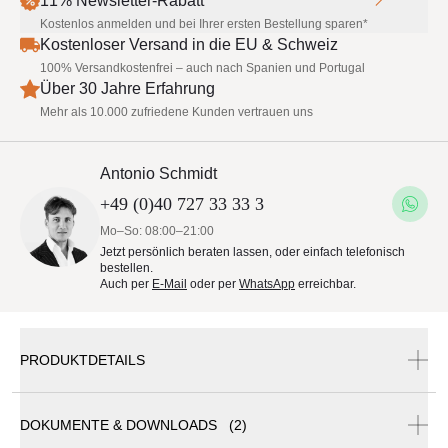
11% Newsletter-Rabatt
Kostenlos anmelden und bei Ihrer ersten Bestellung sparen*
Kostenloser Versand in die EU & Schweiz
100% Versandkostenfrei – auch nach Spanien und Portugal
Über 30 Jahre Erfahrung
Mehr als 10.000 zufriedene Kunden vertrauen uns
Antonio Schmidt
+49 (0)40 727 33 33 3
Mo–So: 08:00–21:00
Jetzt persönlich beraten lassen, oder einfach telefonisch
bestellen.
Auch per
E-Mail
oder per
WhatsApp
erreichbar.
PRODUKTDETAILS
DOKUMENTE & DOWNLOADS (2)
FIM Flexy Zen Faltbares Sonnendach Markise 300 x 309